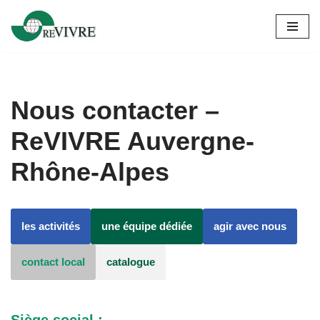
Aller
au
contenu
Nous contacter –
ReVIVRE Auvergne-
Rhône-Alpes
les activités
une équipe dédiée
agir avec nous
contact local
catalogue